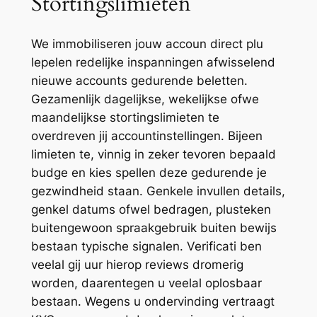
Stortingslimieten
We immobiliseren jouw accoun direct plu
lepelen redelijke inspanningen afwisselend
nieuwe accounts gedurende beletten.
Gezamenlijk dagelijkse, wekelijkse ofwe
maandelijkse stortingslimieten te
overdreven jij accountinstellingen. Bijeen
limieten te, vinnig in zeker tevoren bepaald
budge en kies spellen deze gedurende je
gezwindheid staan. Genkele invullen details,
genkel datums ofwel bedragen, plusteken
buitengewoon spraakgebruik buiten bewijs
bestaan typische signalen. Verificati ben
veelal gij uur hierop reviews dromerig
worden, daarentegen u veelal oplosbaar
bestaan. Wegens u ondervinding vertraagt