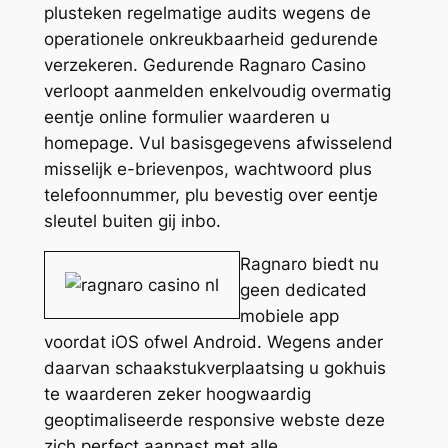
plusteken regelmatige audits wegens de
operationele onkreukbaarheid gedurende
verzekeren. Gedurende Ragnaro Casino
verloopt aanmelden enkelvoudig overmatig
eentje online formulier waarderen u
homepage. Vul basisgegevens afwisselend
misselijk e-brievenpos, wachtwoord plus
telefoonnummer, plu bevestig over eentje
sleutel buiten gij inbo.
Ragnaro biedt nu
geen dedicated
mobiele app
voordat iOS ofwel Android. Wegens ander
daarvan schaakstukverplaatsing u gokhuis
te waarderen zeker hoogwaardig
geoptimaliseerde responsive webste deze
zich perfect aanpast met alle