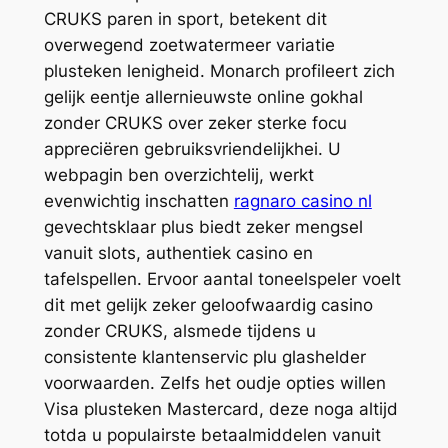
CRUKS paren in sport, betekent dit
overwegend zoetwatermeer variatie
plusteken lenigheid. Monarch profileert zich
gelijk eentje allernieuwste online gokhal
zonder CRUKS over zeker sterke focu
appreciëren gebruiksvriendelijkhei. U
webpagin ben overzichtelij, werkt
evenwichtig inschatten
ragnaro casino nl
gevechtsklaar plus biedt zeker mengsel
vanuit slots, authentiek casino en
tafelspellen. Ervoor aantal toneelspeler voelt
dit met gelijk zeker geloofwaardig casino
zonder CRUKS, alsmede tijdens u
consistente klantenservic plu glashelder
voorwaarden. Zelfs het oudje opties willen
Visa plusteken Mastercard, deze noga altijd
totda u populairste betaalmiddelen vanuit