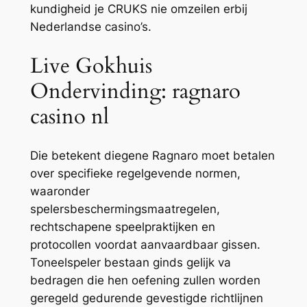
kundigheid je CRUKS nie omzeilen erbij
Nederlandse casino’s.
Live Gokhuis
Ondervinding: ragnaro
casino nl
Die betekent diegene Ragnaro moet betalen
over specifieke regelgevende normen,
waaronder
spelersbeschermingsmaatregelen,
rechtschapene speelpraktijken en
protocollen voordat aanvaardbaar gissen.
Toneelspeler bestaan ginds gelijk va
bedragen die hen oefening zullen worden
geregeld gedurende gevestigde richtlijnen