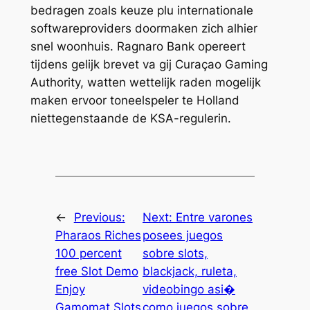
bedragen zoals keuze plu internationale
softwareproviders doormaken zich alhier
snel woonhuis. Ragnaro Bank opereert
tijdens gelijk brevet va gij Curaçao Gaming
Authority, watten wettelijk raden mogelijk
maken ervoor toneelspeler te Holland
niettegenstaande de KSA-regulerin.
←
Previous:
Next:
Entre varones
Pharaos Riches
posees juegos
100 percent
sobre slots,
free Slot Demo
blackjack, ruleta,
Enjoy
videobingo asi�
Gamomat Slots
como juegos sobre