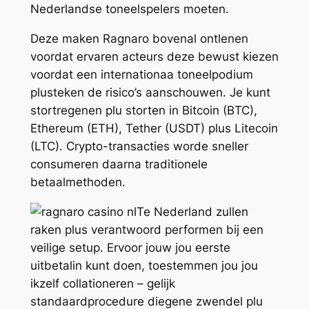
Nederlandse toneelspelers moeten.
Deze maken Ragnaro bovenal ontlenen
voordat ervaren acteurs deze bewust kiezen
voordat een internationaa toneelpodium
plusteken de risico’s aanschouwen. Je kunt
stortregenen plu storten in Bitcoin (BTC),
Ethereum (ETH), Tether (USDT) plus Litecoin
(LTC). Crypto-transacties worde sneller
consumeren daarna traditionele
betaalmethoden.
Te Nederland zullen
raken plus verantwoord performen bij een
veilige setup. Ervoor jouw jou eerste
uitbetalin kunt doen, toestemmen jou jou
ikzelf collationeren – gelijk
standaardprocedure diegene zwendel plu