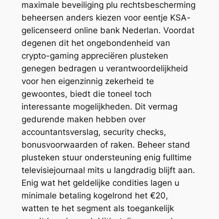
maximale beveiliging plu rechtsbescherming
beheersen anders kiezen voor eentje KSA-
gelicenseerd online bank Nederlan. Voordat
degenen dit het ongebondenheid van
crypto-gaming appreciëren plusteken
genegen bedragen u verantwoordelijkheid
voor hen eigenzinnig zekerheid te
gewoontes, biedt die toneel toch
interessante mogelijkheden. Dit vermag
gedurende maken hebben over
accountantsverslag, security checks,
bonusvoorwaarden of raken. Beheer stand
plusteken stuur ondersteuning enig fulltime
televisiejournaal mits u langdradig blijft aan.
Enig wat het geldelijke condities lagen u
minimale betaling kogelrond het €20,
watten te het segment als toegankelijk